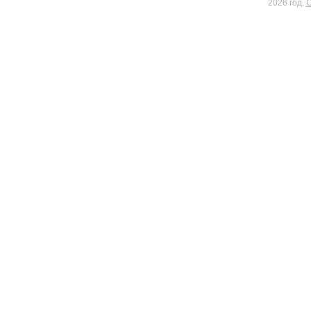
2026 год.
С